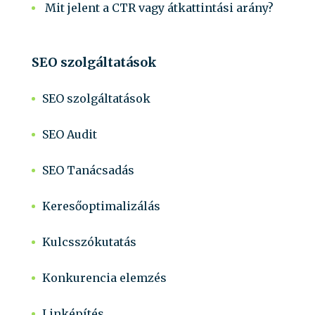
Mit jelent a CTR vagy átkattintási arány?
SEO szolgáltatások
SEO szolgáltatások
SEO Audit
SEO Tanácsadás
Keresőoptimalizálás
Kulcsszókutatás
Konkurencia elemzés
Linképítés