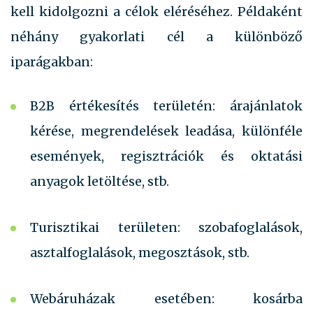
kell kidolgozni a célok eléréséhez. Példaként
néhány gyakorlati cél a különböző
iparágakban:
B2B értékesítés területén: árajánlatok
kérése, megrendelések leadása, különféle
események, regisztrációk és oktatási
anyagok letöltése, stb.
Turisztikai területen: szobafoglalások,
asztalfoglalások, megosztások, stb.
Webáruházak esetében: kosárba