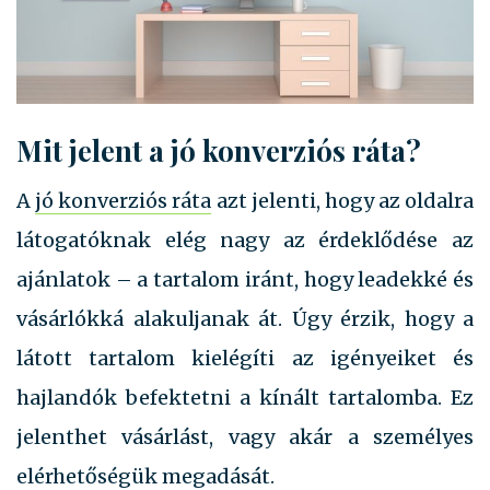
Mit jelent a jó konverziós ráta?
A
jó konverziós ráta
azt jelenti, hogy az oldalra
látogatóknak elég nagy az érdeklődése az
ajánlatok – a tartalom iránt, hogy leadekké és
vásárlókká alakuljanak át. Úgy érzik, hogy a
látott tartalom kielégíti az igényeiket és
hajlandók befektetni a kínált tartalomba. Ez
jelenthet vásárlást, vagy akár a személyes
elérhetőségük megadását.