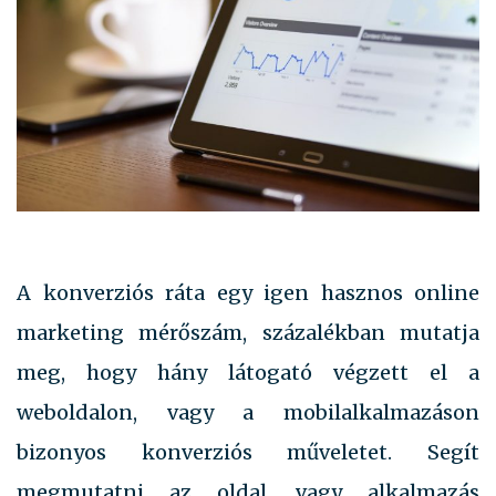
A konverziós ráta egy igen hasznos online
marketing mérőszám, százalékban mutatja
meg, hogy hány látogató végzett el a
weboldalon, vagy a mobilalkalmazáson
bizonyos konverziós műveletet.
Segít
megmutatni az oldal, vagy alkalmazás