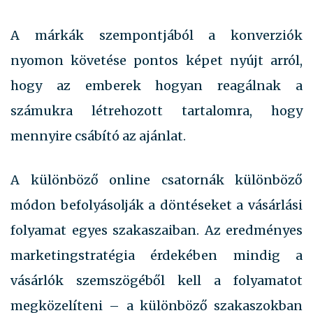
A márkák szempontjából a konverziók
nyomon követése pontos képet nyújt arról,
hogy az emberek hogyan reagálnak a
számukra létrehozott tartalomra, hogy
mennyire csábító az ajánlat.
A különböző online csatornák különböző
módon befolyásolják a döntéseket a vásárlási
folyamat egyes szakaszaiban. Az eredményes
marketingstratégia érdekében mindig a
vásárlók szemszögéből kell a folyamatot
megközelíteni – a különböző szakaszokban