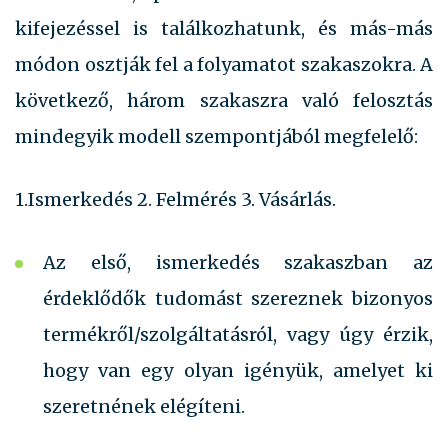
kifejezéssel is találkozhatunk, és más-más
módon osztják fel a folyamatot szakaszokra. A
következő, három szakaszra való felosztás
mindegyik modell szempontjából megfelelő:
1.Ismerkedés 2. Felmérés 3. Vásárlás.
Az első, ismerkedés szakaszban az
érdeklődők tudomást szereznek bizonyos
termékről/szolgáltatásról, vagy úgy érzik,
hogy van egy olyan igényük, amelyet ki
szeretnének elégíteni.