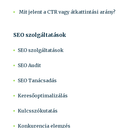
Mit jelent a CTR vagy átkattintási arány?
SEO szolgáltatások
SEO szolgáltatások
SEO Audit
SEO Tanácsadás
Keresőoptimalizálás
Kulcsszókutatás
Konkurencia elemzés