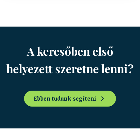
A keresőben első
helyezett szeretne lenni?
Ebben tudunk segíteni