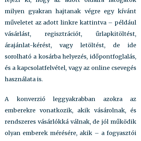
milyen gyakran hajtanak végre egy kívánt
műveletet az adott linkre kattintva – például
vásárlást, regisztrációt, űrlapkitöltést,
árajánlat-kérést, vagy letöltést, de ide
sorolható a kosárba helyezés, időpontfoglalás,
és a kapcsolatfelvétel, vagy az online csevegés
használata is.
A konverzió leggyakrabban azokra az
emberekre vonatkozik, akik vásárolnak, és
rendszeres vásárlókká válnak, de jól működik
olyan emberek mérésére, akik – a fogyasztói