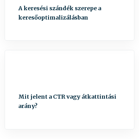
A keresési szándék szerepe a
keresőoptimalizálásban
Mit jelent a CTR vagy átkattintási
arány?