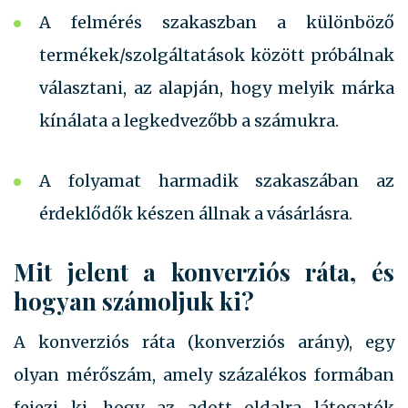
A felmérés szakaszban a különböző
termékek/szolgáltatások között próbálnak
választani, az alapján, hogy melyik márka
kínálata a legkedvezőbb a számukra.
A folyamat harmadik szakaszában az
érdeklődők készen állnak a vásárlásra.
Mit jelent a konverziós ráta, és
hogyan számoljuk ki?
A konverziós ráta (konverziós arány), egy
olyan mérőszám, amely százalékos formában
fejezi ki, hogy az adott oldalra látogatók