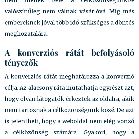
nem illenek bele a célközönségünkbe
valószínűleg nem válnak vásárlóvá. Míg más
embereknek jóval több idő szükséges a döntés
meghozatalára.
A konverziós rátát befolyásoló
tényezők
A konverziós rátát meghatározza a konverzió
célja. Az alacsony ráta mutathatja egyrészt azt,
hogy olyan látogatók érkeztek az oldalra, akik
nem tartoznak a célközönségünk közé. De azt
is jelentheti, hogy a weboldal nem elég vonzó
a célközönség számára. Gyakori, hogy a