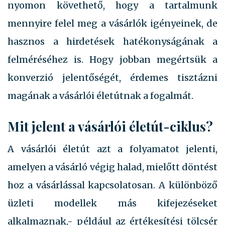
nyomon követhető, hogy a tartalmunk
mennyire felel meg a vásárlók igényeinek, de
hasznos a hirdetések hatékonyságának a
felméréséhez is. Hogy jobban megértsük a
konverzió jelentőségét, érdemes tisztázni
magának a vásárlói életútnak a fogalmát.
Mit jelent a vásárlói életút-ciklus?
A vásárlói életút azt a folyamatot jelenti,
amelyen a vásárló végig halad, mielőtt döntést
hoz a vásárlással kapcsolatosan. A különböző
üzleti modellek más kifejezéseket
alkalmaznak,- például az értékesítési tölcsér