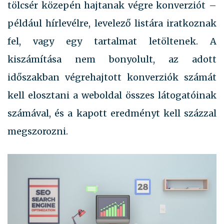
tölcsér közepén hajtanak végre konverziót –
például hírlevélre, levelező listára iratkoznak
fel, vagy egy tartalmat letöltenek. A
kiszámítása nem bonyolult, az adott
időszakban végrehajtott konverziók számát
kell elosztani a weboldal összes látogatóinak
számával, és a kapott eredményt kell százzal
megszorozni.