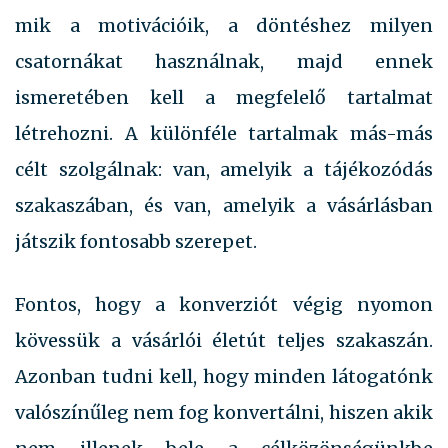
mik a motivációik, a döntéshez milyen
csatornákat használnak, majd ennek
ismeretében kell a megfelelő tartalmat
létrehozni. A különféle tartalmak más-más
célt szolgálnak: van, amelyik a tájékozódás
szakaszában, és van, amelyik a vásárlásban
játszik fontosabb szerepet.
Fontos, hogy a konverziót végig nyomon
kövessük a vásárlói életút teljes szakaszán.
Azonban tudni kell, hogy minden látogatónk
valószínűleg nem fog konvertálni, hiszen akik