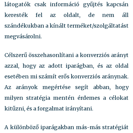
látogatók csak információ gyűjtés kapcsán
keresték fel az oldalt, de nem áll
szándékukban a kínált terméket/szolgáltatást
megvásárolni.
Célszerű összehasonlítani a konverziós arányt
azzal, hogy az adott iparágban, és az oldal
esetében mi számít erős konverziós aránynak.
Az arányok megértése segít abban, hogy
milyen stratégia mentén érdemes a célokat
kitűzni, és a forgalmat irányítani.
A különböző iparágakban más-más stratégiát