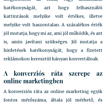
hatékonyságát, azt hogy felhasználói
kattintások melyike volt értékes, illetve
melyike volt haszontalan. A százalékos érték
jól mutatja, hogy mi az, ami jól működik, és azt
is, amin javítani szükséges. Jól mutatja a
hirdetések hatékonyságát, hogy a fizetett
reklámokon keresztül hányan konvertálnak.
A konverziós ráta szerepe az
online marketingben
A konverziós ráta az online marketing egyik
fontos mérőszáma, általa jól mérhető, és